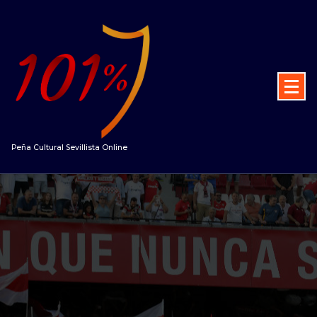
Peña Cultural Sevillista Online