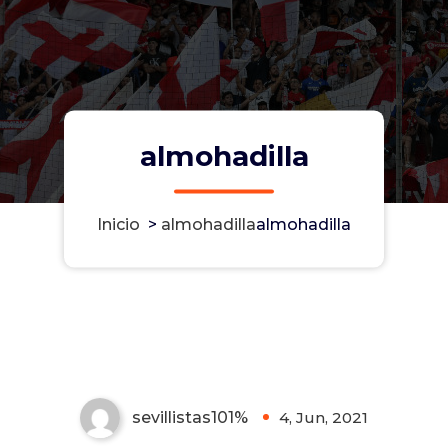
almohadilla
Inicio
>
almohadilla
almohadilla
almohadilla
sevillistas101%
4, Jun, 2021
0